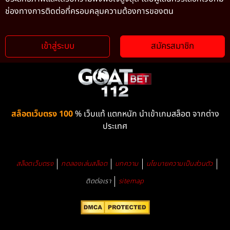
ช่องทางการติดต่อที่ครอบคลุมความต้องการของตน
เข้าสู่ระบบ
สมัครสมาชิก
สล็อตเว็บตรง 100
% เว็บแท้ แตกหนัก นำเข้าเกมสล็อต จากต่าง
ประเทศ
สล็อตเว็บตรง
ทดลองเล่นสล็อต
บทความ
นโยบายความเป็นส่วนตัว
ติดต่อเรา
sitemap